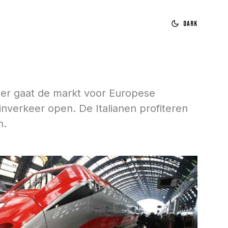
Dark
er gaat de markt voor Europese
einverkeer open. De Italianen profiteren
n.