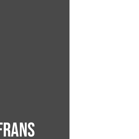
 Frans