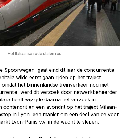
Het Italiaanse rode stalen ros
nse Spoorwegen, gaat eind dit jaar de concurrentie
talia wilde eerst gaan rijden op het traject
r omdat het binnenlandse treinverkeer nog niet
rrentie, werd dit verzoek door netwerkbeheerder
alia heeft wijzigde daarna het verzoek in
ochtendrit en een avondrit op het traject Milaan-
enstop in Lyon, een manier om een deel van de voor
rkt Lyon-Parijs v.v. in de wacht te slepen.